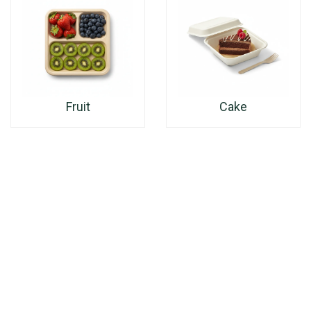
Fruit
Cake