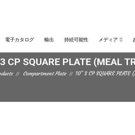
電子カタログ
輸出
持続可能性
メディア
 3 CP SQUARE PLATE (MEAL T
oducts
Compartment Plate
10" 3 CP SQUARE PLATE 