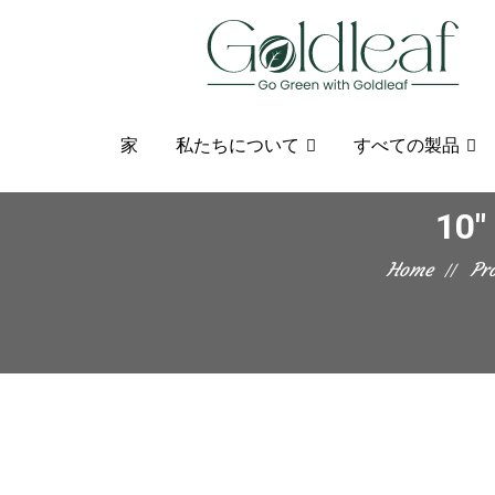
家
私たちについて
すべての製品
10"
Home
Pr