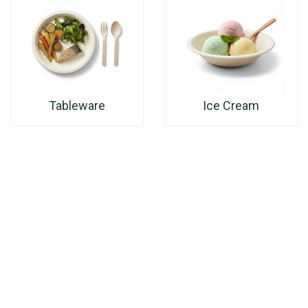
Tableware
Ice Cream