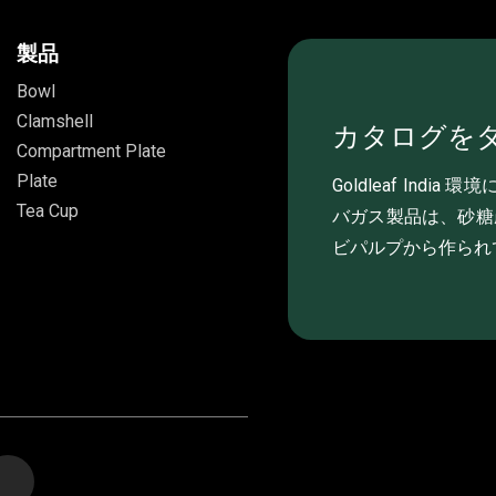
製品
Bowl
Clamshell
カタログを
Compartment Plate
Plate
Goldleaf Ind
Tea Cup
バガス製品は、砂糖
ビパルプから作られ