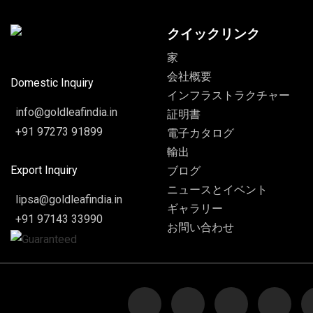
クイックリンク
家
会社概要
Domestic Inquiry
インフラストラクチャー
info@goldleafindia.in
証明書
+91 97273 91899
電子カタログ
輸出
Export Inquiry
ブログ
ニュースとイベント
lipsa@goldleafindia.in
ギャラリー
+91 97143 33990
お問い合わせ