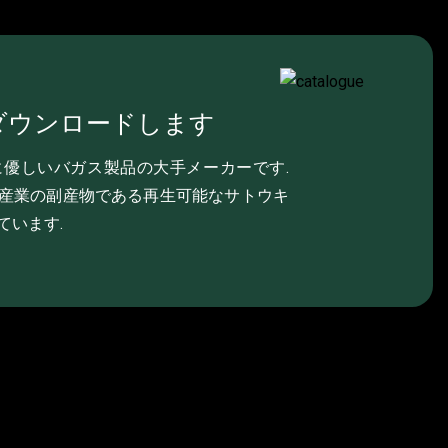
ダウンロードします
ia 環境に優しいバガス製品の大手メーカーです.
産業の副産物である再生可能なサトウキ
ています.